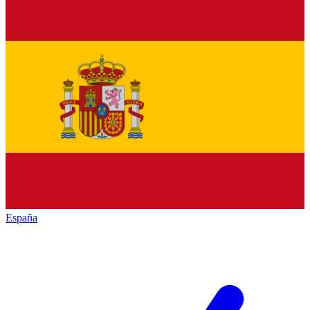
España