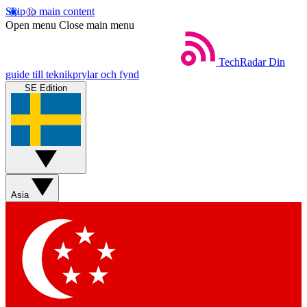
Skip to main content
Open menu
Close main menu
TechRadar
Din
guide till teknikprylar och fynd
SE Edition
Asia