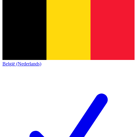
België (Nederlands)