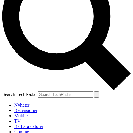
Search TechRadar
Nyheter
Recensioner
Mobiler
TV
Bärbara datorer
Gaming