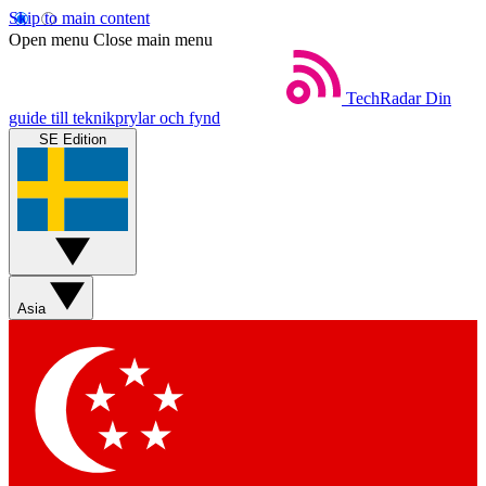
Skip to main content
Open menu
Close main menu
TechRadar
Din
guide till teknikprylar och fynd
SE Edition
Asia