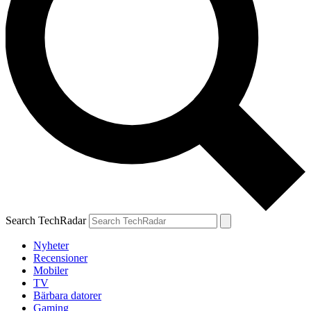
Search TechRadar
Nyheter
Recensioner
Mobiler
TV
Bärbara datorer
Gaming