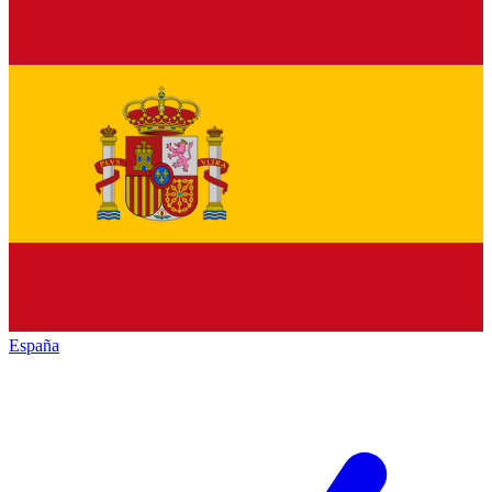
España