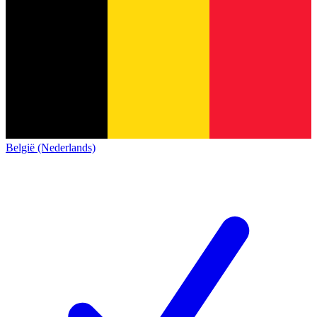
België (Nederlands)