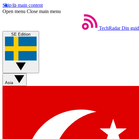
Skip to main content
Open menu
Close main menu
TechRadar
Din guide
SE Edition
Asia