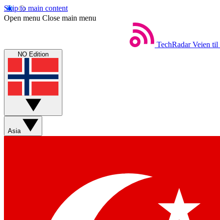
Skip to main content
Open menu
Close main menu
TechRadar
Veien til
NO Edition
Asia