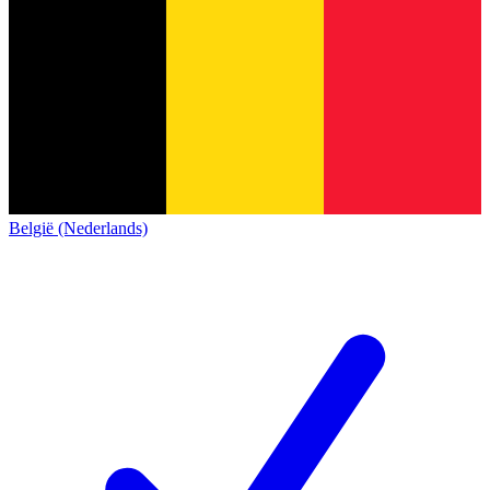
België (Nederlands)