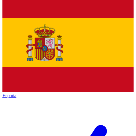
España