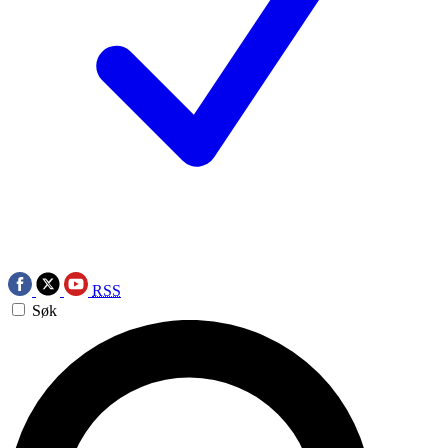
RSS
Søk