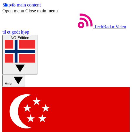
Skip to main content
Open menu
Close main menu
TechRadar
Veien
til et godt kjøp
NO Edition
Asia