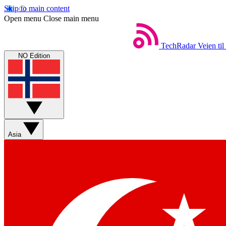
Skip to main content
Open menu
Close main menu
TechRadar
Veien til
NO Edition
Asia