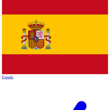
España