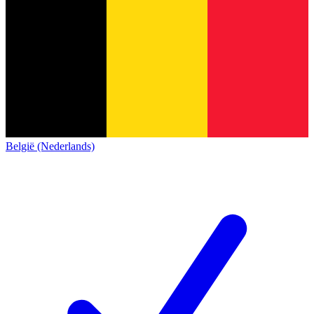
België (Nederlands)