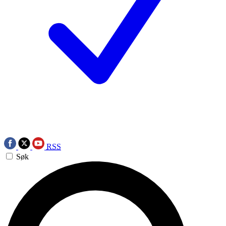
RSS
Søk