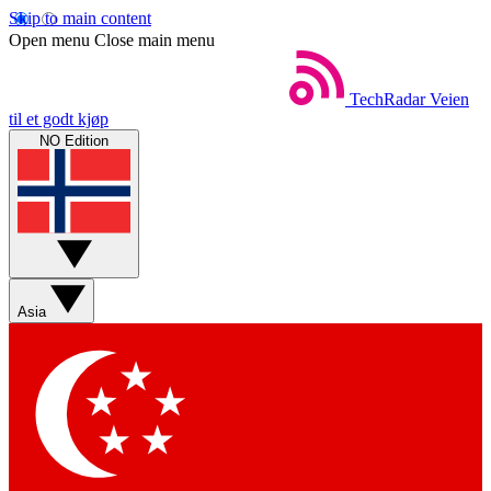
Skip to main content
Open menu
Close main menu
TechRadar
Veien
til et godt kjøp
NO Edition
Asia