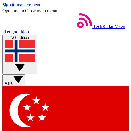
Skip to main content
Open menu
Close main menu
TechRadar
Veien
til et godt kjøp
NO Edition
Asia