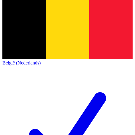
België (Nederlands)