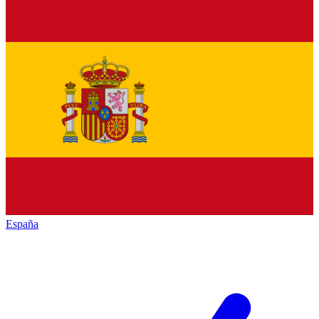
España