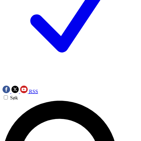
RSS
Søk