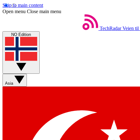
Skip to main content
Open menu
Close main menu
TechRadar
Veien til
NO Edition
Asia