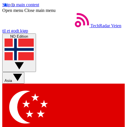
Skip to main content
Open menu
Close main menu
TechRadar
Veien
til et godt kjøp
NO Edition
Asia