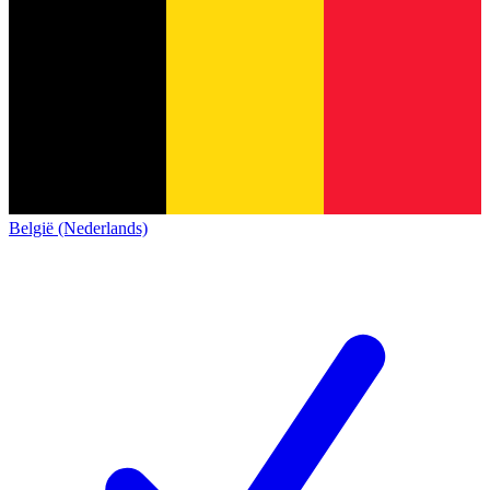
België (Nederlands)