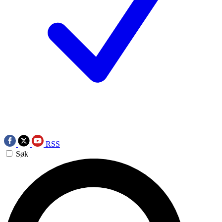
RSS
Søk