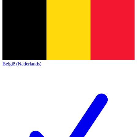
België (Nederlands)