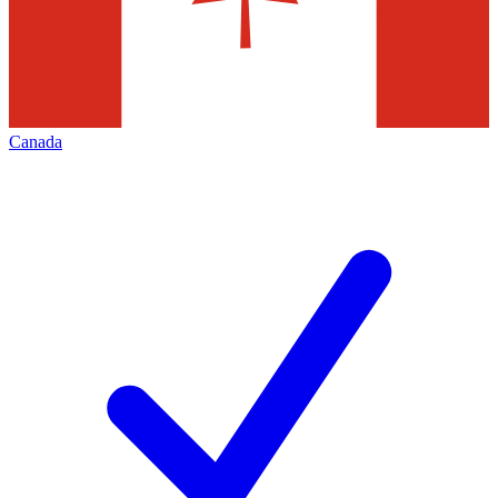
Canada