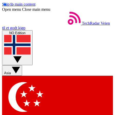
Skip to main content
Open menu
Close main menu
TechRadar
Veien
til et godt kjøp
NO Edition
Asia