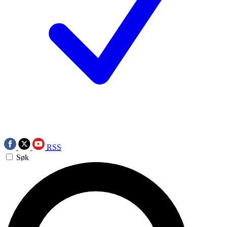
RSS
Søk