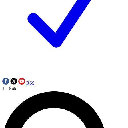
RSS
Søk