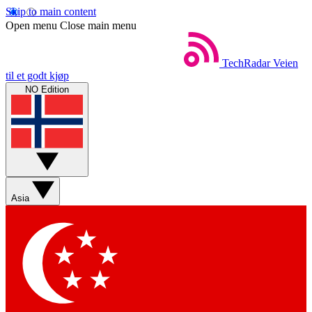
Skip to main content
Open menu
Close main menu
TechRadar
Veien
til et godt kjøp
NO Edition
Asia