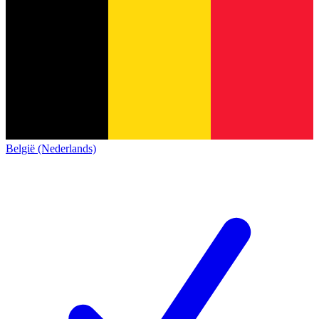
België (Nederlands)