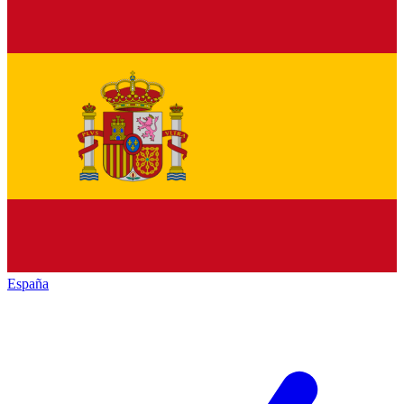
España