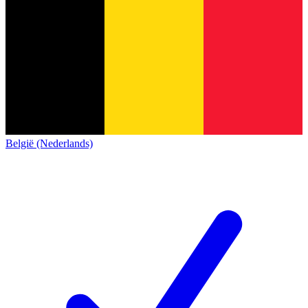
België (Nederlands)