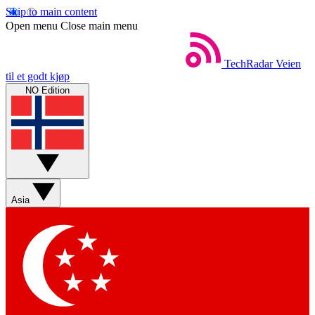
Skip to main content
Open menu
Close main menu
TechRadar
Veien
til et godt kjøp
NO Edition
Asia