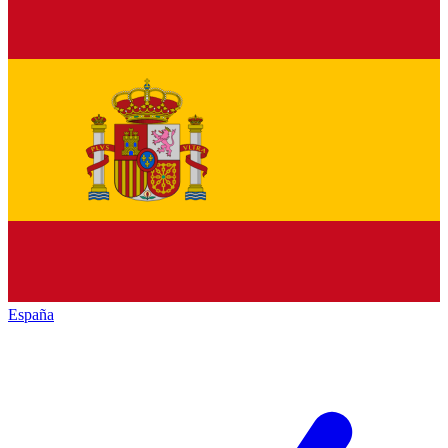
España