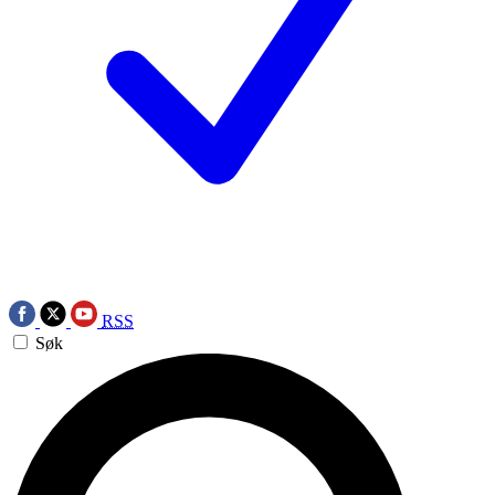
RSS
Søk