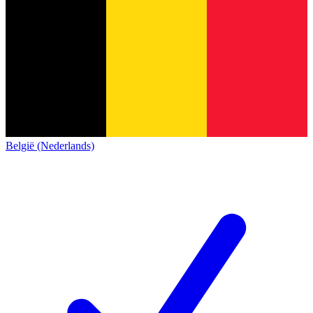
België (Nederlands)