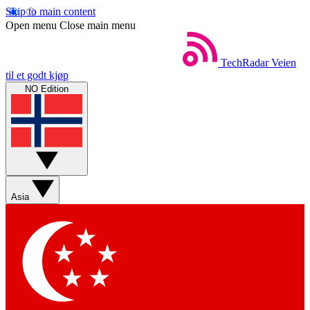
Skip to main content
Open menu
Close main menu
TechRadar
Veien
til et godt kjøp
NO Edition
Asia