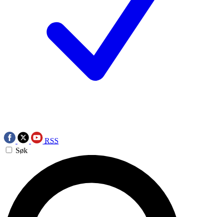
RSS
Søk