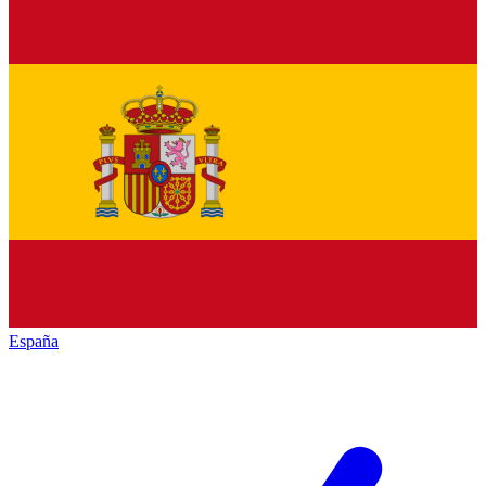
España