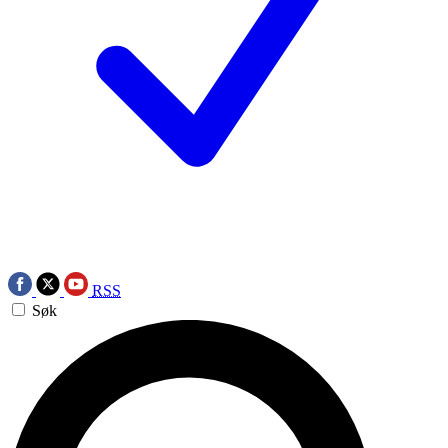
RSS
Søk