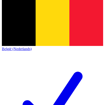
België (Nederlands)