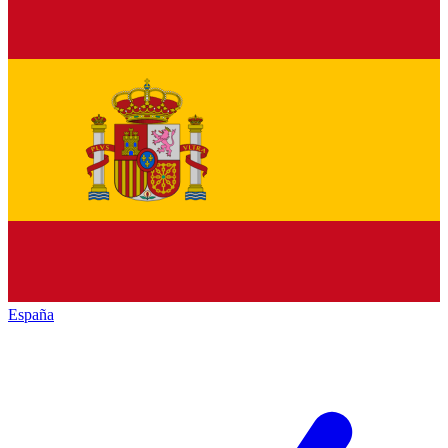
España