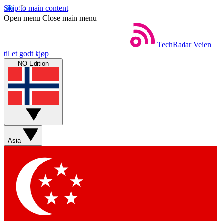
Skip to main content
Open menu
Close main menu
TechRadar
Veien
til et godt kjøp
NO Edition
Asia