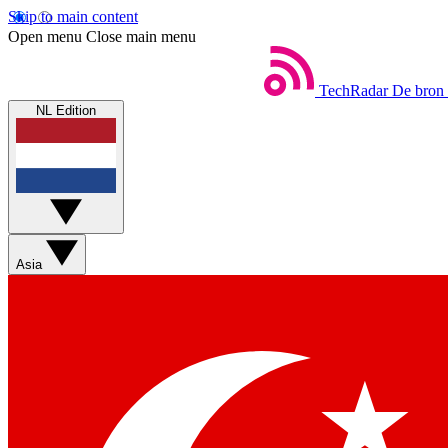
Skip to main content
Open menu
Close main menu
TechRadar
De bron 
NL Edition
Asia