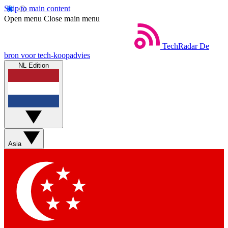
Skip to main content
Open menu
Close main menu
TechRadar
De
bron voor tech-koopadvies
NL Edition
Asia