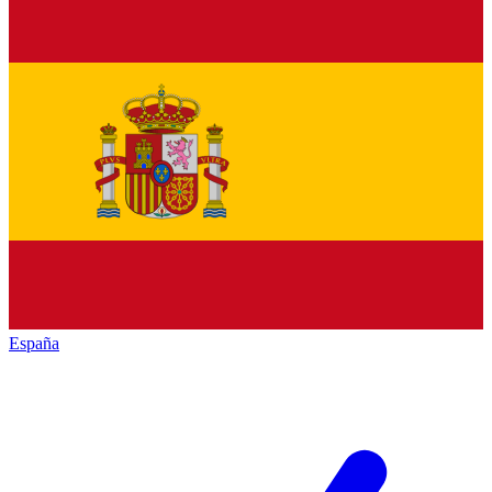
España