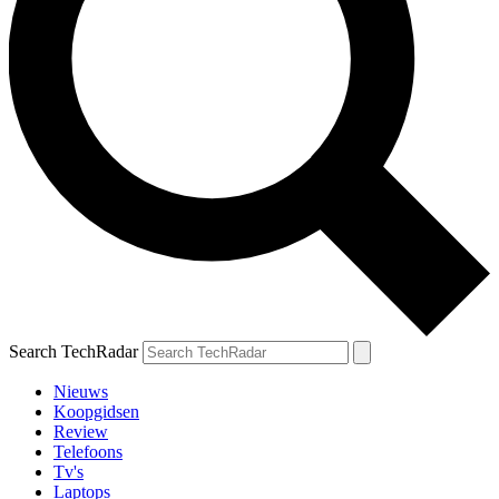
Search TechRadar
Nieuws
Koopgidsen
Review
Telefoons
Tv's
Laptops