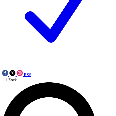
RSS
Zoek