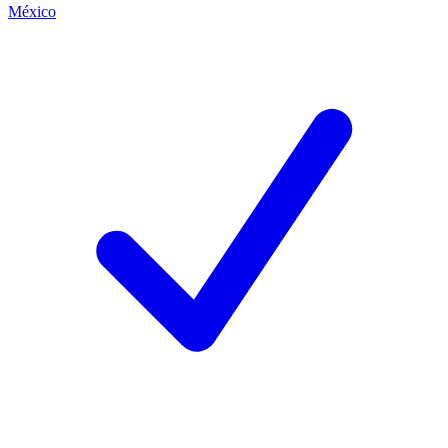
México