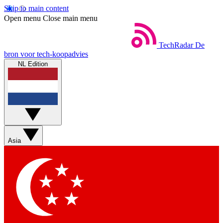
Skip to main content
Open menu
Close main menu
TechRadar
De
bron voor tech-koopadvies
NL Edition
Asia