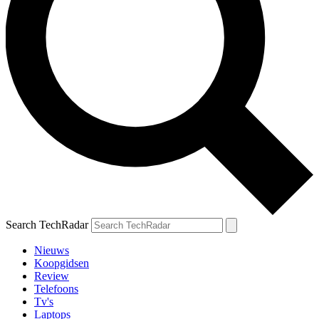
Search TechRadar
Nieuws
Koopgidsen
Review
Telefoons
Tv's
Laptops