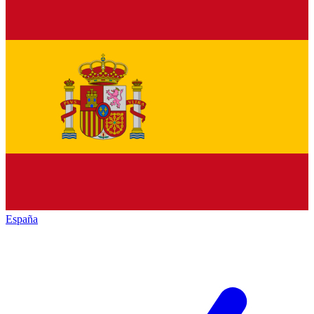
España