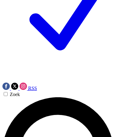
RSS
Zoek