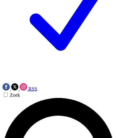
RSS
Zoek