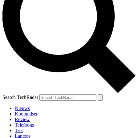
Search TechRadar
Nieuws
Koopgidsen
Review
Telefoons
Tv's
Laptops