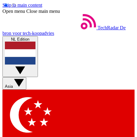
Skip to main content
Open menu
Close main menu
TechRadar
De
bron voor tech-koopadvies
NL Edition
Asia