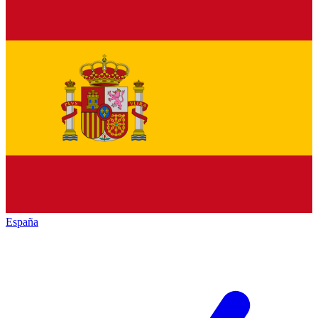
España