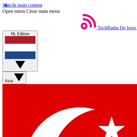
Skip to main content
Open menu
Close main menu
TechRadar
De bron 
NL Edition
Asia