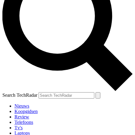
Search TechRadar
Nieuws
Koopgidsen
Review
Telefoons
Tv's
Laptops