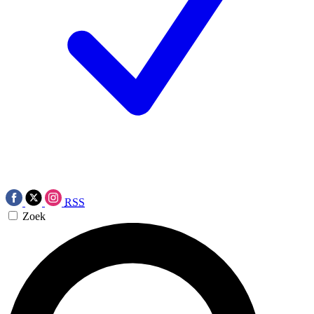
RSS
Zoek