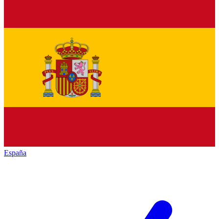
España