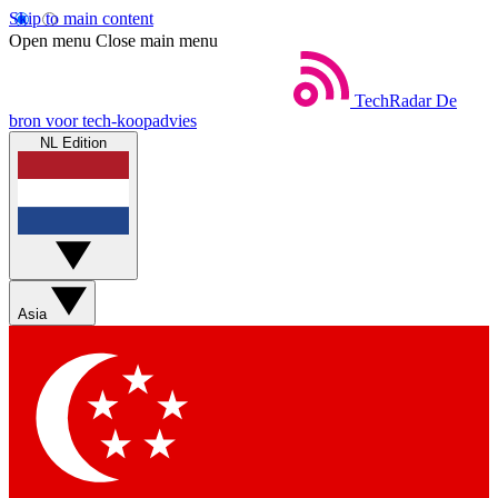
Skip to main content
Open menu
Close main menu
TechRadar
De
bron voor tech-koopadvies
NL Edition
Asia