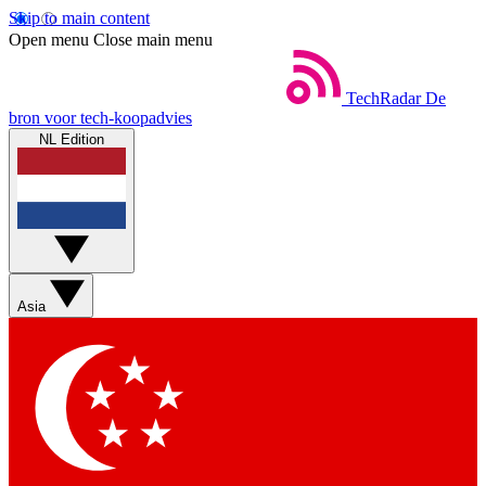
Skip to main content
Open menu
Close main menu
TechRadar
De
bron voor tech-koopadvies
NL Edition
Asia