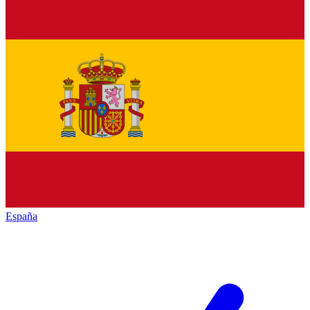
España