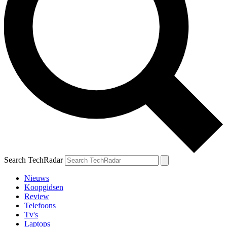
Search TechRadar
Nieuws
Koopgidsen
Review
Telefoons
Tv's
Laptops