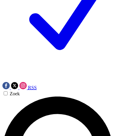
RSS
Zoek