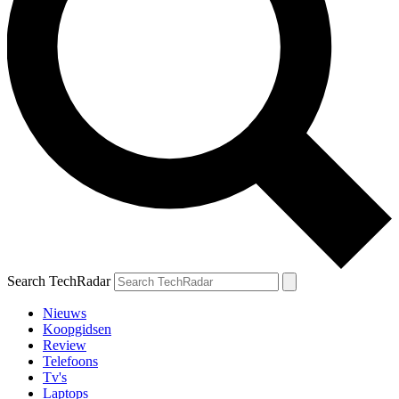
Search TechRadar
Nieuws
Koopgidsen
Review
Telefoons
Tv's
Laptops