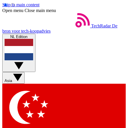
Skip to main content
Open menu
Close main menu
TechRadar
De
bron voor tech-koopadvies
NL Edition
Asia