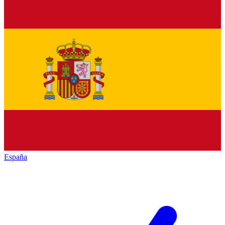
España