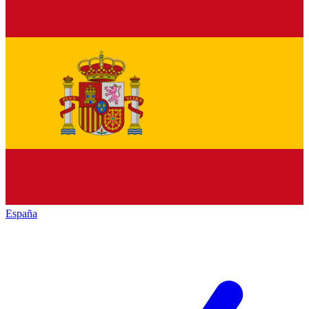
España