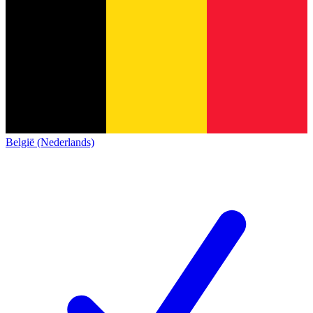
België (Nederlands)