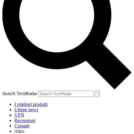
Search TechRadar
I migliori prodotti
Ultime news
VPN
Recensioni
Contatti
Altro