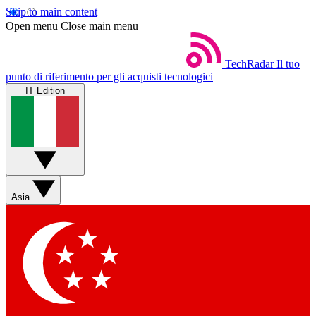
Skip to main content
Open menu
Close main menu
TechRadar
Il tuo
punto di riferimento per gli acquisti tecnologici
IT Edition
Asia