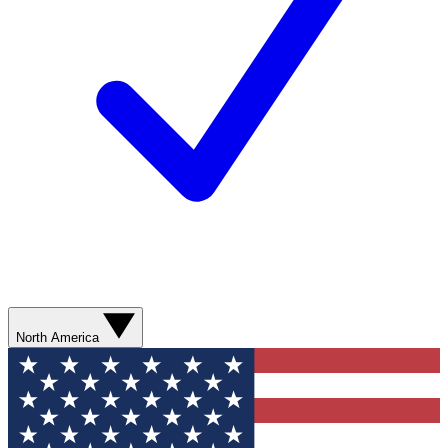
North America