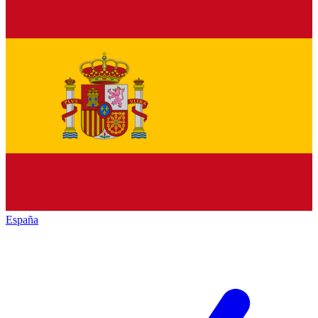
España