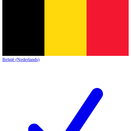
België (Nederlands)