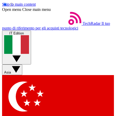
Skip to main content
Open menu
Close main menu
TechRadar
Il tuo
punto di riferimento per gli acquisti tecnologici
IT Edition
Asia