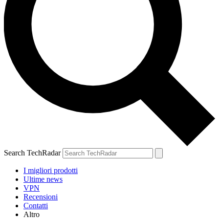
Search TechRadar
I migliori prodotti
Ultime news
VPN
Recensioni
Contatti
Altro