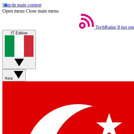
Skip to main content
Open menu
Close main menu
TechRadar
Il tuo pu
IT Edition
Asia