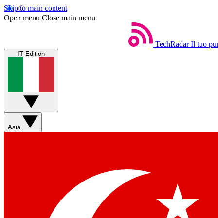
Skip to main content
Open menu
Close main menu
TechRadar
Il tuo pu
IT Edition
Asia