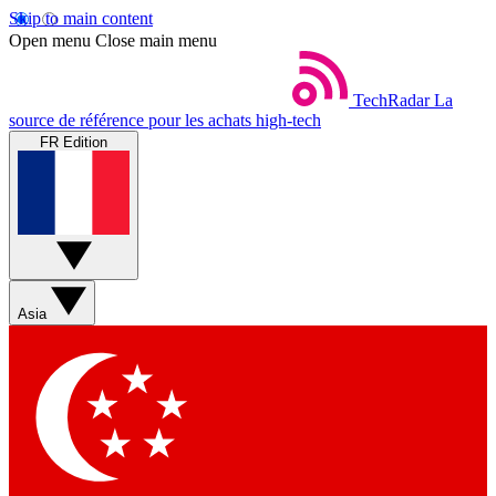
Skip to main content
Open menu
Close main menu
TechRadar
La
source de référence pour les achats high-tech
FR Edition
Asia