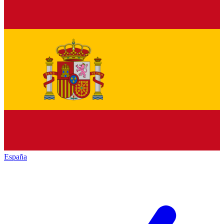
España