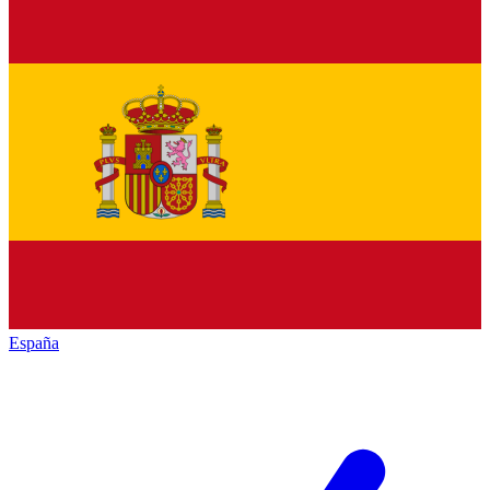
España