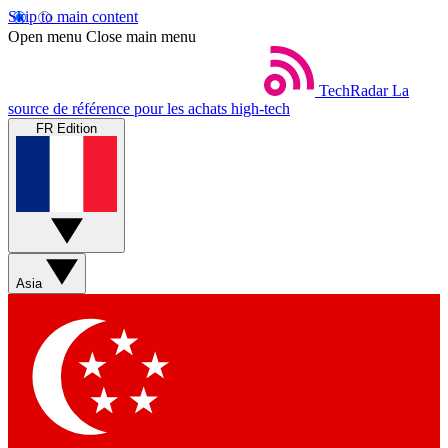
Skip to main content
Open menu
Close main menu
TechRadar
La
source de référence pour les achats high-tech
FR Edition
Asia