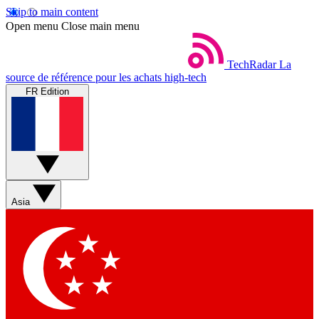
Skip to main content
Open menu
Close main menu
TechRadar
La
source de référence pour les achats high-tech
FR Edition
Asia