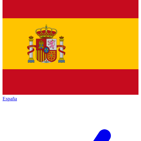
España