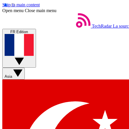
Skip to main content
Open menu
Close main menu
TechRadar
La sourc
FR Edition
Asia