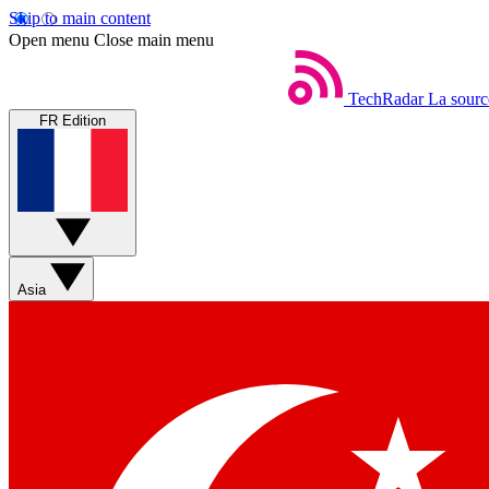
Skip to main content
Open menu
Close main menu
TechRadar
La sourc
FR Edition
Asia