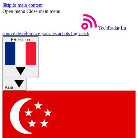
Skip to main content
Open menu
Close main menu
TechRadar
La
source de référence pour les achats high-tech
FR Edition
Asia