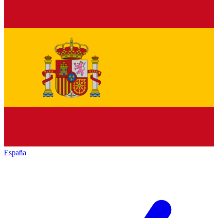
España