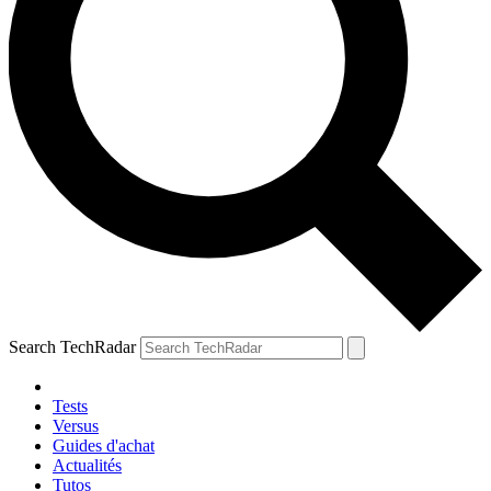
Search TechRadar
Tests
Versus
Guides d'achat
Actualités
Tutos