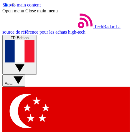
Skip to main content
Open menu
Close main menu
TechRadar
La
source de référence pour les achats high-tech
FR Edition
Asia