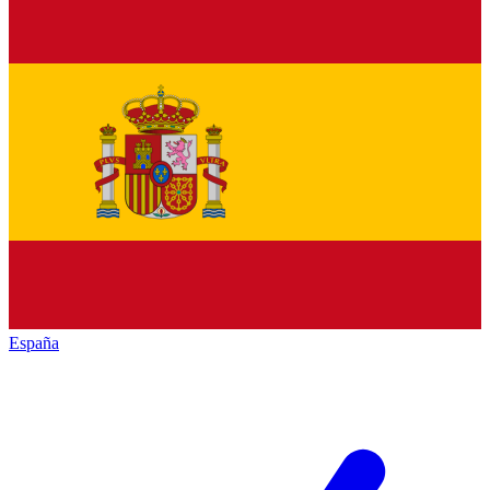
España