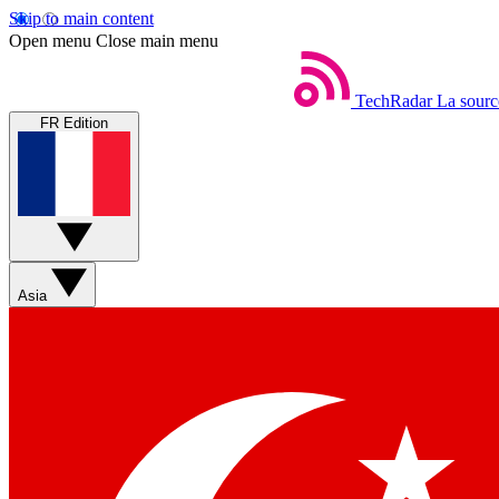
Skip to main content
Open menu
Close main menu
TechRadar
La sourc
FR Edition
Asia