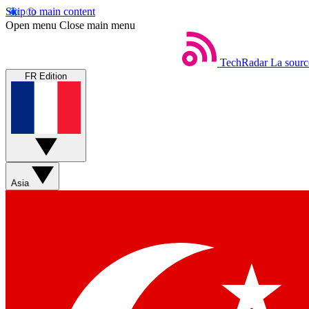
Skip to main content
Open menu
Close main menu
TechRadar
La sourc
FR Edition
Asia