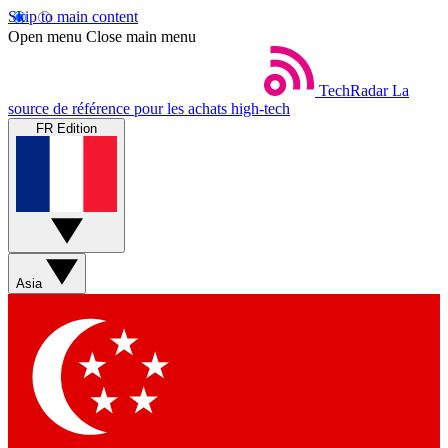
Skip to main content
Open menu
Close main menu
TechRadar
La
source de référence pour les achats high-tech
FR Edition
Asia