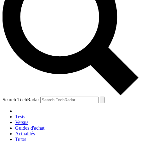
Search TechRadar
Tests
Versus
Guides d'achat
Actualités
Tutos