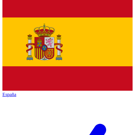
España