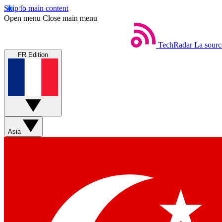
Skip to main content
Open menu
Close main menu
TechRadar
La sourc
FR Edition
Asia