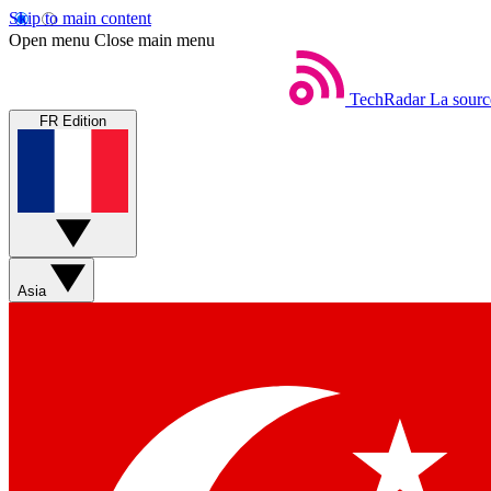
Skip to main content
Open menu
Close main menu
TechRadar
La sourc
FR Edition
Asia