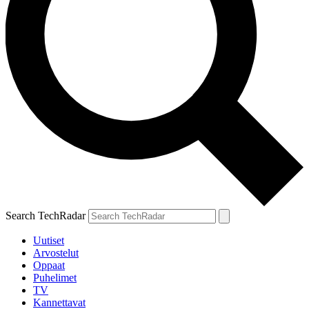
Search TechRadar
Uutiset
Arvostelut
Oppaat
Puhelimet
TV
Kannettavat