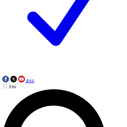
RSS
Etsi