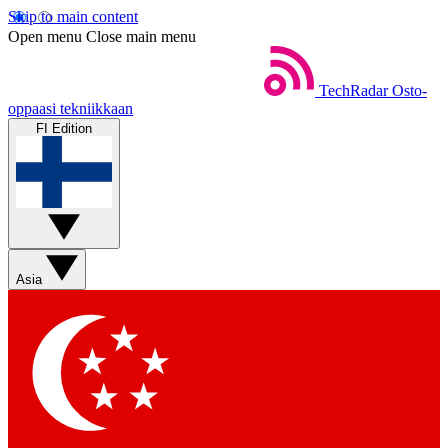
Skip to main content
Open menu
Close main menu
TechRadar
Osto-
oppaasi tekniikkaan
FI Edition
Asia