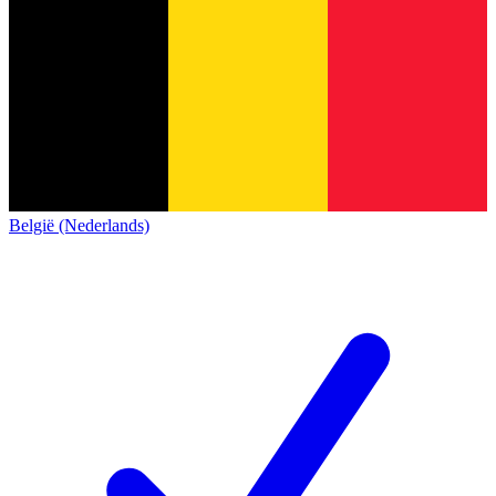
België (Nederlands)