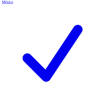
México