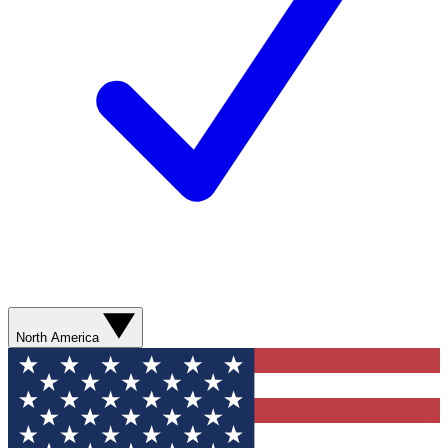
North America