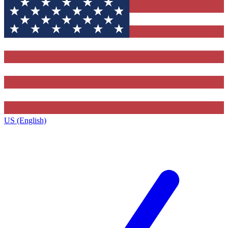
US (English)