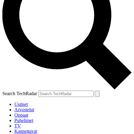
Search TechRadar
Uutiset
Arvostelut
Oppaat
Puhelimet
TV
Kannettavat