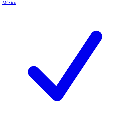
México