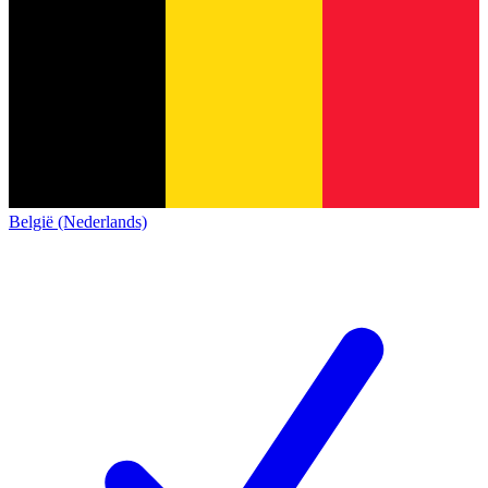
België (Nederlands)