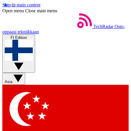
Skip to main content
Open menu
Close main menu
TechRadar
Osto-
oppaasi tekniikkaan
FI Edition
Asia