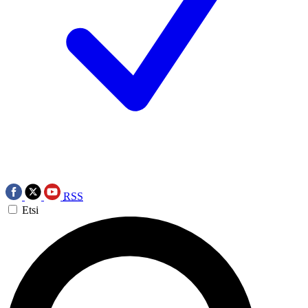
RSS
Etsi