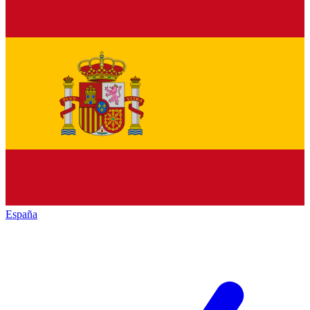
España