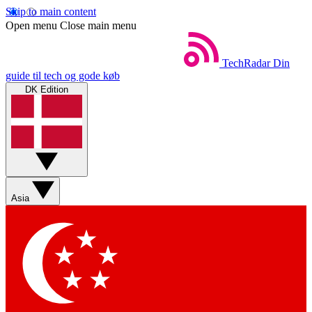
Skip to main content
Open menu
Close main menu
TechRadar
Din
guide til tech og gode køb
DK Edition
Asia