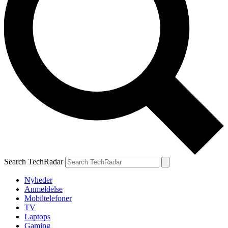
Search TechRadar
Nyheder
Anmeldelse
Mobiltelefoner
TV
Laptops
Gaming