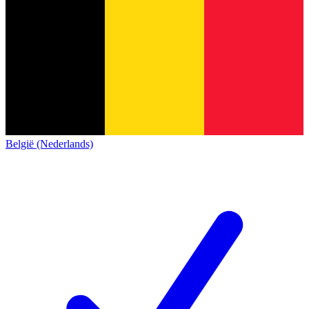
België (Nederlands)