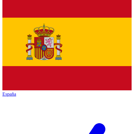
España