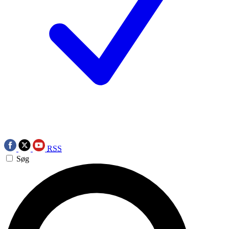
RSS
Søg