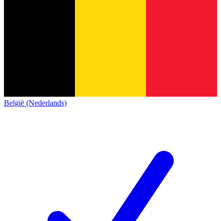
België (Nederlands)