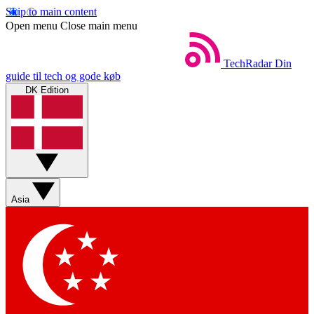
Skip to main content
Open menu
Close main menu
TechRadar
Din
guide til tech og gode køb
DK Edition
Asia