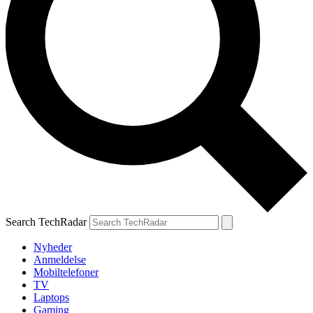
Search TechRadar
Nyheder
Anmeldelse
Mobiltelefoner
TV
Laptops
Gaming