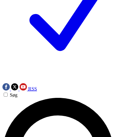
RSS
Søg