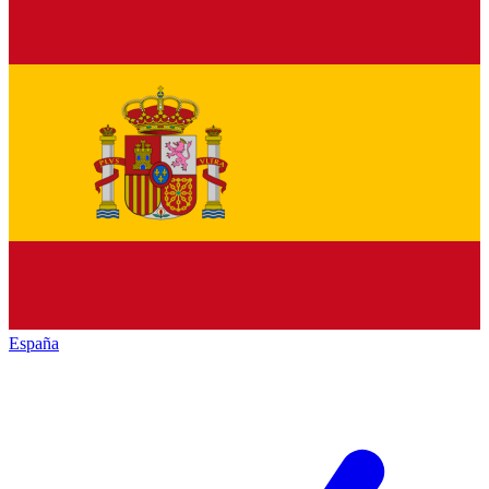
España