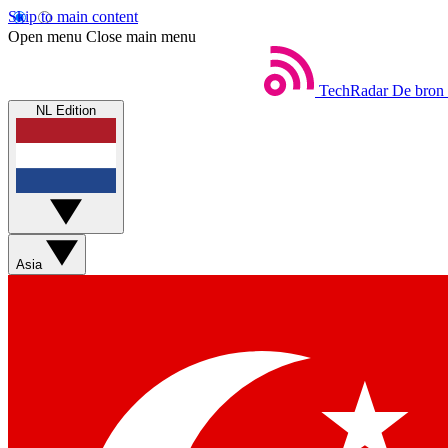
Skip to main content
Open menu
Close main menu
TechRadar
De bron 
NL Edition
Asia