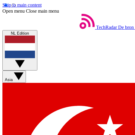
Skip to main content
Open menu
Close main menu
TechRadar
De bron 
NL Edition
Asia