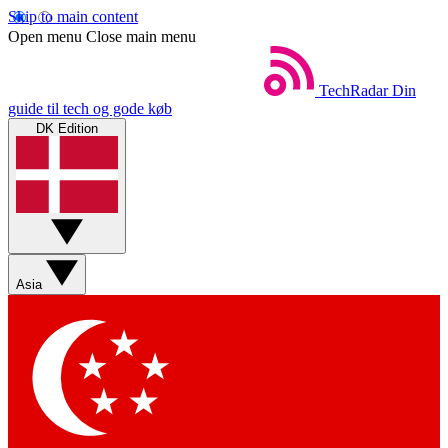
Skip to main content
Open menu
Close main menu
TechRadar
Din
guide til tech og gode køb
DK Edition
Asia