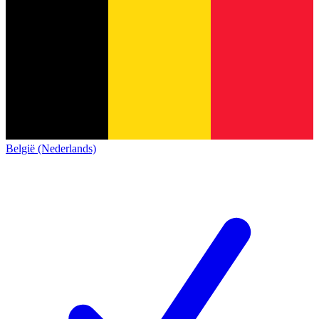
België (Nederlands)