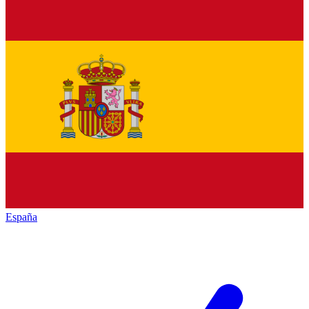
España