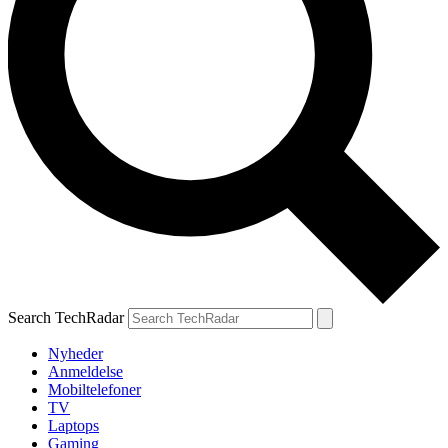
Search TechRadar
Nyheder
Anmeldelse
Mobiltelefoner
TV
Laptops
Gaming