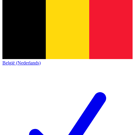
België (Nederlands)