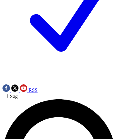
RSS
Søg