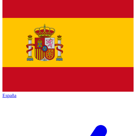
España