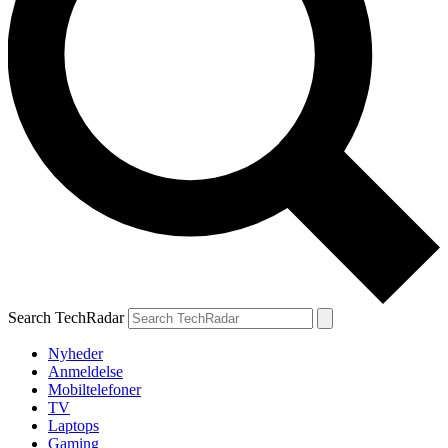
Search TechRadar
Nyheder
Anmeldelse
Mobiltelefoner
TV
Laptops
Gaming