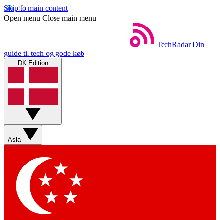
Skip to main content
Open menu
Close main menu
TechRadar
Din
guide til tech og gode køb
DK Edition
Asia