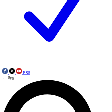
RSS
Søg