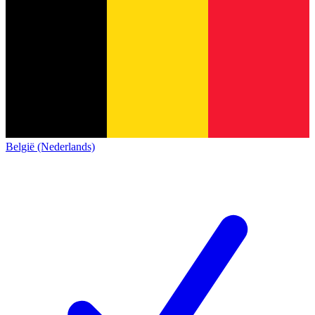
België (Nederlands)