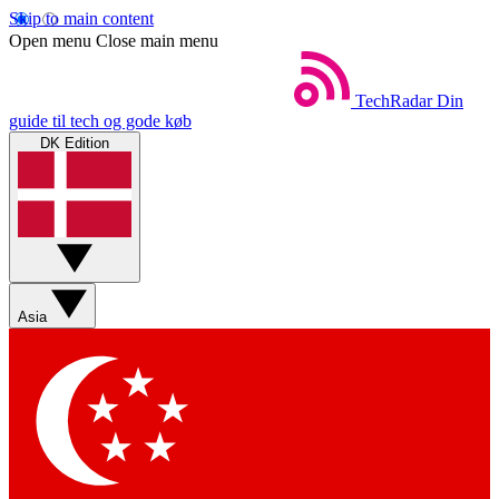
Skip to main content
Open menu
Close main menu
TechRadar
Din
guide til tech og gode køb
DK Edition
Asia