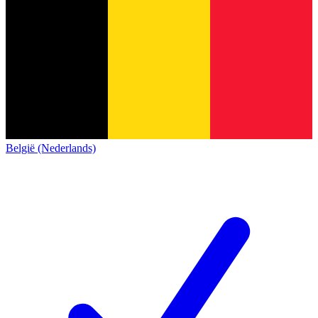
België (Nederlands)