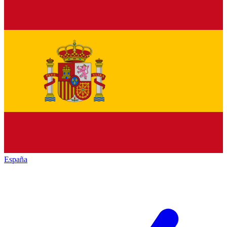
España