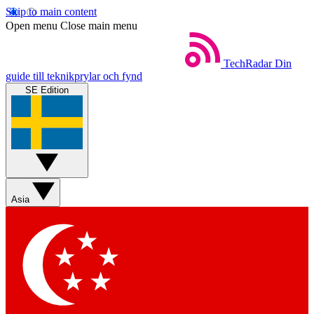
Skip to main content
Open menu
Close main menu
TechRadar
Din
guide till teknikprylar och fynd
SE Edition
Asia