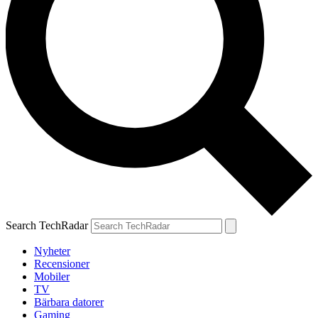
Search TechRadar
Nyheter
Recensioner
Mobiler
TV
Bärbara datorer
Gaming