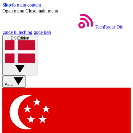
Skip to main content
Open menu
Close main menu
TechRadar
Din
guide til tech og gode køb
DK Edition
Asia