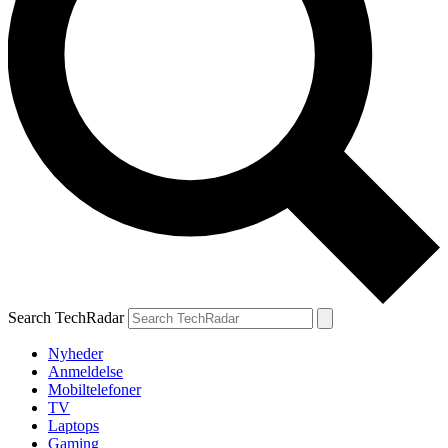
Search TechRadar
Nyheder
Anmeldelse
Mobiltelefoner
TV
Laptops
Gaming