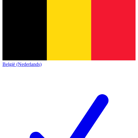
België (Nederlands)