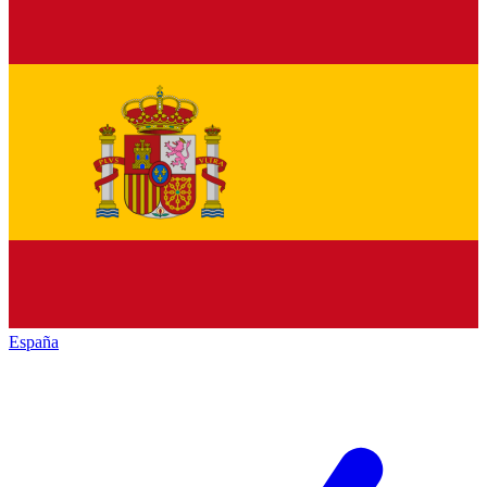
España